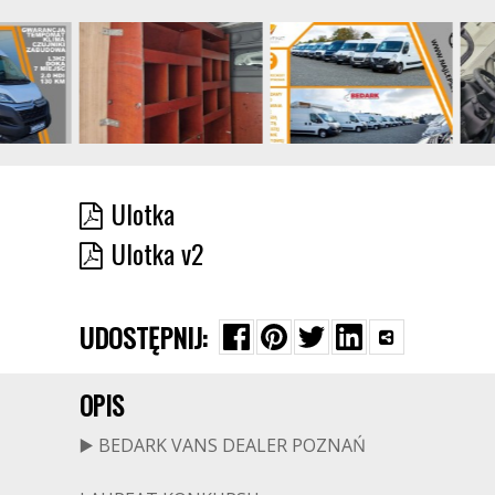
Ulotka
Ulotka v2
UDOSTĘPNIJ:
OPIS
▶️ BEDARK VANS DEALER POZNAŃ