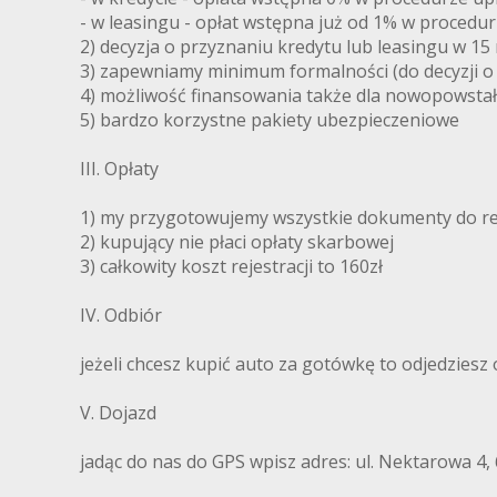
- w leasingu - opłat wstępna już od 1% w procedu
2) decyzja o przyznaniu kredytu lub leasingu w 15
3) zapewniamy minimum formalności (do decyzji o
4) możliwość finansowania także dla nowopowstał
5) bardzo korzystne pakiety ubezpieczeniowe
III. Opłaty
1) my przygotowujemy wszystkie dokumenty do rej
2) kupujący nie płaci opłaty skarbowej
3) całkowity koszt rejestracji to 160zł
IV. Odbiór
jeżeli chcesz kupić auto za gotówkę to odjedziesz
V. Dojazd
jadąc do nas do GPS wpisz adres: ul. Nektarowa 4,