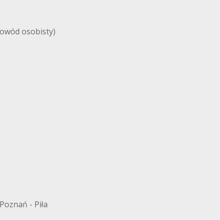
dowód osobisty)
Poznań - Piła