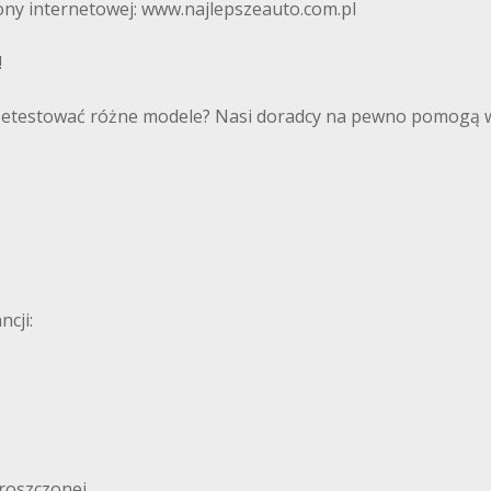
ny internetowej: www.najlepszeauto.com.pl
!
zetestować różne modele? Nasi doradcy na pewno pomogą 
cji:
proszczonej