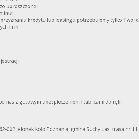
rze uproszczonej
 minut
 przyznaniu kredytu lub leasingu potrzebujemy tylko Twój 
ych firm
estracji
 od nas z gotowym ubezpieczeniem i tablicami do ręki
 62-002 Jelonek koło Poznania, gmina Suchy Las, trasa nr 11 