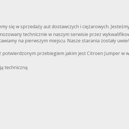
zujemy się w sprzedaży aut dostawczych i ciężarowych. Jest
nozowany technicznie w naszym serwisie przez wykwalifikowa
awiamy na pierwszym miejscu. Nasze starania zostały uwień
potwierdzonym przebiegiem jakim jest Citroen Jumper w w
ją techniczną