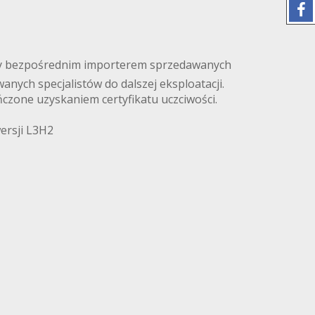
eśmy bezpośrednim importerem sprzedawanych
nych specjalistów do dalszej eksploatacji.
czone uzyskaniem certyfikatu uczciwości.
ersji L3H2