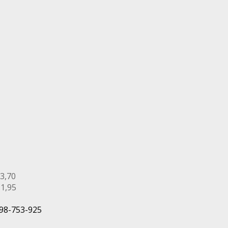
3,70
.1,95
98-753-925