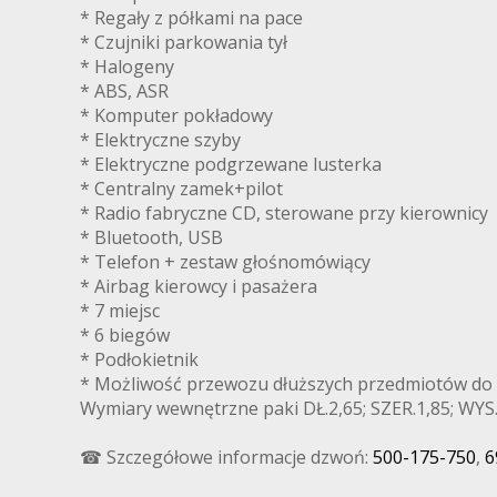
* Regały z półkami na pace
* Czujniki parkowania tył
* Halogeny
* ABS, ASR
* Komputer pokładowy
* Elektryczne szyby
* Elektryczne podgrzewane lusterka
* Centralny zamek+pilot
* Radio fabryczne CD, sterowane przy kierownicy
* Bluetooth, USB
* Telefon + zestaw głośnomówiący
* Airbag kierowcy i pasażera
* 7 miejsc
* 6 biegów
* Podłokietnik
* Możliwość przewozu dłuższych przedmiotów do 
Wymiary wewnętrzne paki DŁ.2,65; SZER.1,85; WYS
☎ Szczegółowe informacje dzwoń:
500-175-750
,
6