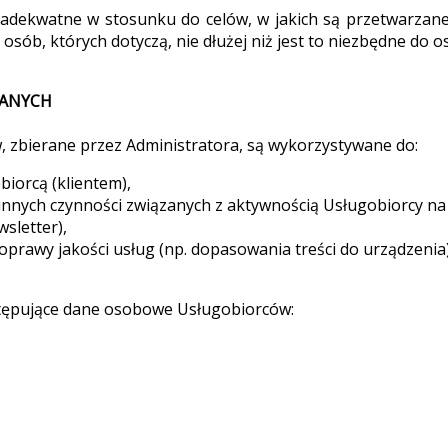
 adekwatne w stosunku do celów, w jakich są przetwarzan
 osób, których dotyczą, nie dłużej niż jest to niezbędne do o
 DANYCH
 zbierane przez Administratora, są wykorzystywane do:
biorcą (klientem),
innych czynności związanych z aktywnością Usługobiorcy na 
sletter),
poprawy jakości usług (np. dopasowania treści do urządzenia)
stępujące dane osobowe Usługobiorców: