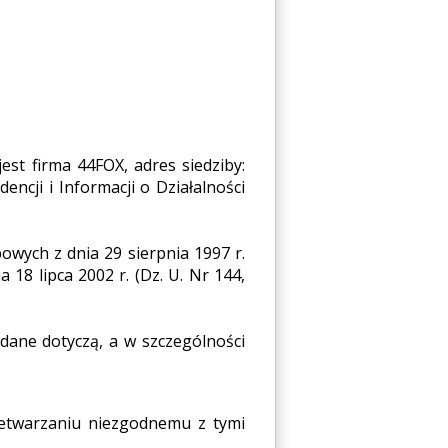
st firma 44FOX, adres siedziby:
ncji i Informacji o Działalności
wych z dnia 29 sierpnia 1997 r.
 18 lipca 2002 r. (Dz. U. Nr 144,
 dane dotyczą, a w szczególności
etwarzaniu niezgodnemu z tymi