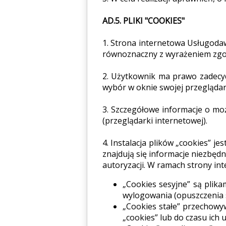
AD.5. PLIKI "COOKIES"
1. Strona internetowa Usługodaw
równoznaczny z wyrażeniem zgod
2. Użytkownik ma prawo zadecy
wybór w oknie swojej przeglądar
3. Szczegółowe informacje o mo
(przeglądarki internetowej).
4. Instalacja plików „cookies” j
znajdują się informacje niezbęd
autoryzacji. W ramach strony int
„Cookies sesyjne” są pli
wylogowania (opuszczenia s
„Cookies stałe” przechow
„cookies” lub do czasu ich