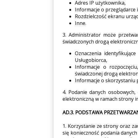
Adres IP użytkownika,
Informacje o przeglądarce 
Rozdzielczość ekranu urząd
Inne.
3. Administrator może przetwa
świadczonych drogą elektroniczn
Oznaczenia identyfikujące
Usługobiorca,
Informacje o rozpoczęci
świadczonej drogą elektron
Informacje o skorzystaniu 
4. Podanie danych osobowych,
elektroniczną w ramach strony i
AD.3. PODSTAWA PRZETWARZA
1. Korzystanie ze strony oraz z
się konieczność podania danych 