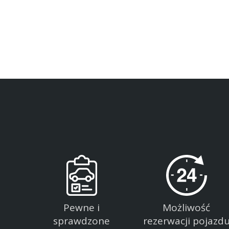
Pewne i
Możliwość
sprawdzone
rezerwacji pojazd