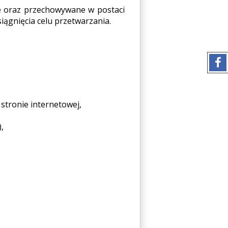
e oraz przechowywane w postaci
siągnięcia celu przetwarzania.
stronie internetowej,
,