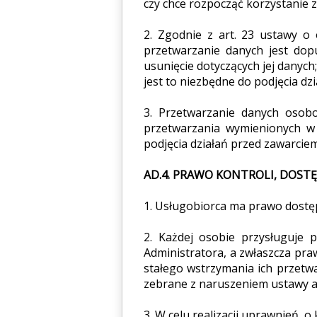
czy chce rozpocząć korzystanie
2. Zgodnie z art. 23 ustawy o 
przetwarzanie danych jest dopu
usunięcie dotyczących jej danych;
jest to niezbędne do podjęcia d
3. Przetwarzanie danych osob
przetwarzania wymienionych w 
podjęcia działań przed zawarciem
AD.4. PRAWO KONTROLI, DOST
1. Usługobiorca ma prawo dostęp
2. Każdej osobie przysługuje 
Administratora, a zwłaszcza pr
stałego wstrzymania ich przetwa
zebrane z naruszeniem ustawy alb
3. W celu realizacji uprawnień, 