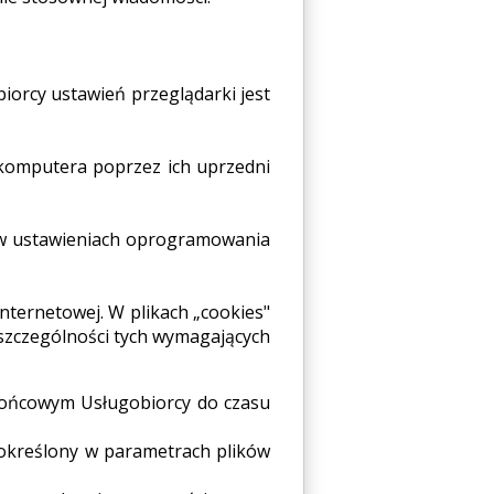
iorcy ustawień przeglądarki jest
komputera poprzez ich uprzedni
ą w ustawieniach oprogramowania
internetowej. W plikach „cookies"
 szczególności tych wymagających
końcowym Usługobiorcy do czasu
określony w parametrach plików