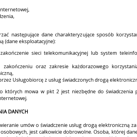
internetowej,
zenia,
rzać następujące dane charakteryzujące sposób korzysta
ą (dane eksploatacyjne):
 zakończenie sieci telekomunikacyjnej lub system teleinf
u, zakończeniu oraz zakresie każdorazowego korzystani
iczną,
przez Usługobiorcę z usług świadczonych drogą elektronicz
 o których mowa w pkt 2 jest niezbędne do świadczenia 
nternetowej.
NIA DANYCH
awieranie umów o świadczenie usług drogą elektroniczną za
osobowych, jest całkowicie dobrowolne. Osoba, której dane