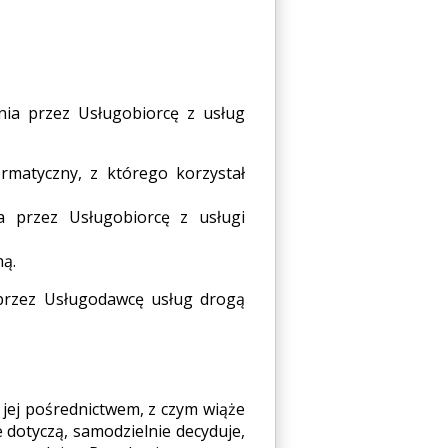
nia przez Usługobiorcę z usług
ormatyczny, z którego korzystał
a przez Usługobiorcę z usługi
ną.
przez Usługodawcę usług drogą
 jej pośrednictwem, z czym wiąże
 dotyczą, samodzielnie decyduje,