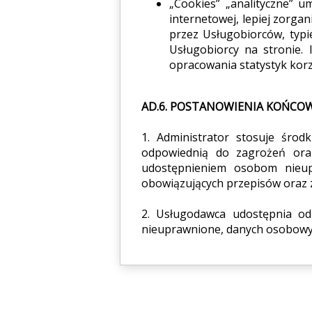
„Cookies” „analityczne” u
internetowej, lepiej zorga
przez Usługobiorców, typie
Usługobiorcy na stronie. 
opracowania statystyk korz
AD.6. POSTANOWIENIA KOŃCO
1. Administrator stosuje śro
odpowiednią do zagrożeń oraz
udostępnieniem osobom nieup
obowiązujących przepisów oraz 
2. Usługodawca udostępnia od
nieuprawnione, danych osobowyc