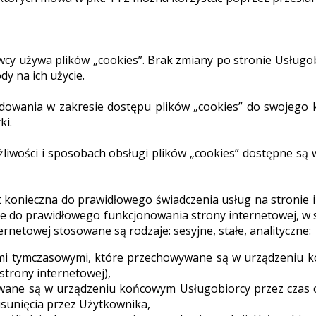
cy używa plików „cookies”. Brak zmiany po stronie Usługob
y na ich użycie.
dowania w zakresie dostępu plików „cookies” do swojego 
ki.
żliwości i sposobach obsługi plików „cookies” dostępne s
est konieczna do prawidłowego świadczenia usług na stronie 
ne do prawidłowego funkcjonowania strony internetowej, w
ernetowej stosowane są rodzaje: sesyjne, stałe, analityczne:
kami tymczasowymi, które przechowywane są w urządzeniu 
trony internetowej),
ywane są w urządzeniu końcowym Usługobiorcy przez czas 
 usunięcia przez Użytkownika,