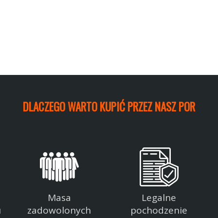
DLACZEGO WARTO KUPIĆ PRZEZ NASZ PORTAL
Masa
Legalne
u
zadowolonych
pochodzenie