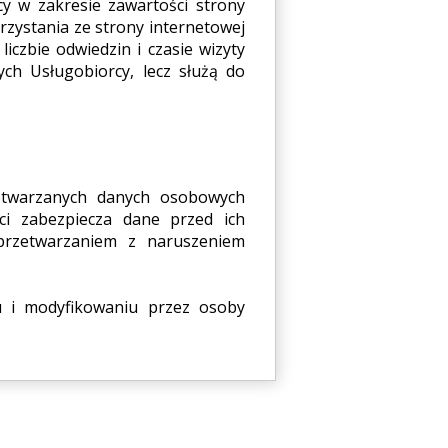
cy w zakresie zawartości strony
rzystania ze strony internetowej
iczbie odwiedzin i czasie wizyty
ych Usługobiorcy, lecz służą do
zetwarzanych danych osobowych
ci zabezpiecza dane przed ich
przetwarzaniem z naruszeniem
u i modyfikowaniu przez osoby