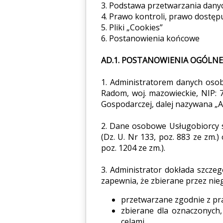
3. Podstawa przetwarzania dany
4. Prawo kontroli, prawo dostęp
5. Pliki „Cookies”
6. Postanowienia końcowe
AD.1. POSTANOWIENIA OGÓLNE
1. Administratorem danych osob
Radom, woj. mazowieckie, NIP: 7
Gospodarczej, dalej nazywana „
2. Dane osobowe Usługobiorcy s
(Dz. U. Nr 133, poz. 883 ze zm.)
poz. 1204 ze zm.).
3. Administrator dokłada szczeg
zapewnia, że zbierane przez nie
przetwarzane zgodnie z p
zbierane dla oznaczonych
celami,