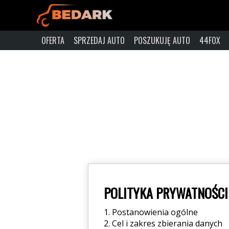
OFERTA
SPRZEDAJ AUTO
POSZUKUJĘ AUTO
44FOX
POLITYKA PRYWATNOŚCI
1. Postanowienia ogólne
2. Cel i zakres zbierania danych