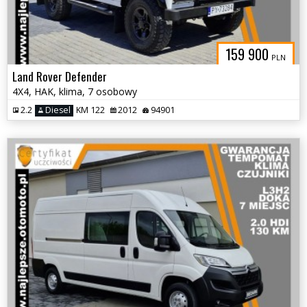
159 900
PLN
Land Rover Defender
4X4, HAK, klima, 7 osobowy
2.2
Diesel
KM 122
2012
94901