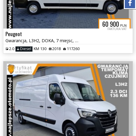
60 900
PLN
FAKTURA VAT
Peugeot
Gwarancja, L3H2, DOKA, 7 miejsc, tempomat, klima, hak, czujniki
2.0
Diesel
KM 130
2018
117260